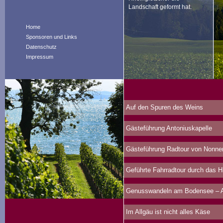
Landschaft geformt hat.
Home
Sponsoren und Links
Datenschutz
Impressum
Auf den Spuren des Weins
Gästeführung Antoniuskapelle
Gästeführung Radtour von Nonne
Geführte Fahrradtour durch das 
Genusswandeln am Bodensee – Au
Im Allgäu ist nicht alles Käse