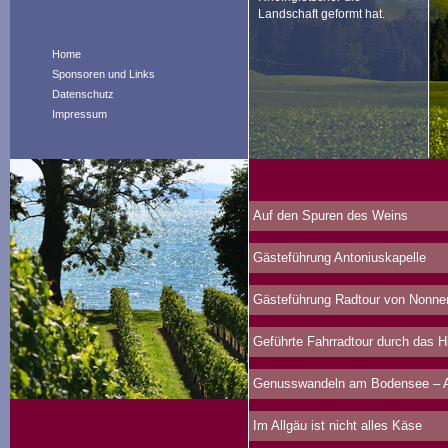
Landschaft geformt hat.
Home
Sponsoren und Links
Datenschutz
Impressum
Auf den Spuren des Weins
Gästeführung Antoniuskapelle
Gästeführung Radtour von Nonne
Geführte Fahrradtour durch das 
Genusswandeln am Bodensee – Au
Im Allgäu ist nicht alles Käse