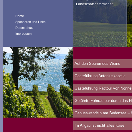
Landschaft geformt hat.
Home
Sponsoren und Links
Datenschutz
Impressum
Auf den Spuren des Weins
Gästeführung Antoniuskapelle
Gästeführung Radtour von Nonne
Geführte Fahrradtour durch das 
Genusswandeln am Bodensee – Au
Im Allgäu ist nicht alles Käse