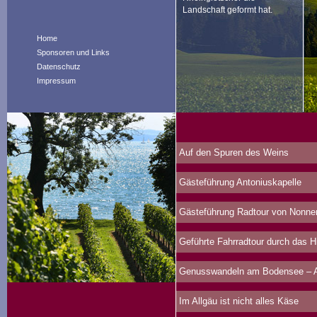
Landschaft geformt hat.
Home
Sponsoren und Links
Datenschutz
Impressum
Auf den Spuren des Weins
Gästeführung Antoniuskapelle
Gästeführung Radtour von Nonne
Geführte Fahrradtour durch das 
Genusswandeln am Bodensee – Au
Im Allgäu ist nicht alles Käse