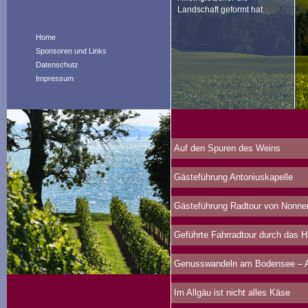
Landschaft geformt hat.
Home
Sponsoren und Links
Datenschutz
Impressum
Auf den Spuren des Weins
Gästeführung Antoniuskapelle
Gästeführung Radtour von Nonne
Geführte Fahrradtour durch das 
Genusswandeln am Bodensee – Au
Im Allgäu ist nicht alles Käse