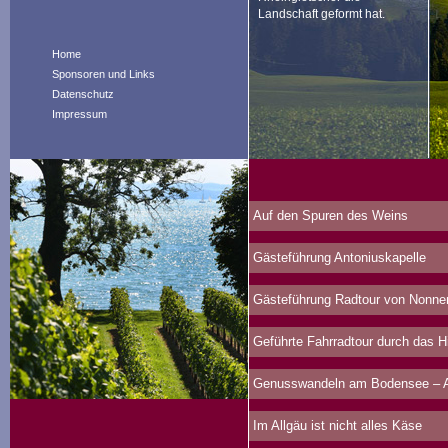
Landschaft geformt hat.
Home
Sponsoren und Links
Datenschutz
Impressum
Auf den Spuren des Weins
Gästeführung Antoniuskapelle
Gästeführung Radtour von Nonne
Geführte Fahrradtour durch das 
Genusswandeln am Bodensee – Au
Im Allgäu ist nicht alles Käse