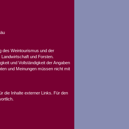
gäu
ng des Weintourismus und der
Landwirtschaft und Forsten.
gkeit und Vollständigkeit der Angaben
ichten und Meinungen müssen nicht mit
ür die Inhalte externer Links. Für den
ortlich.