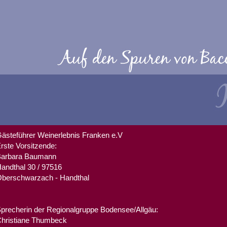
ästeführer Weinerlebnis Franken e.V
rste Vorsitzende:
arbara Baumann
andthal 30 / 97516
berschwarzach - Handthal
precherin der Regionalgruppe Bodensee/Allgäu:
hristiane Thumbeck