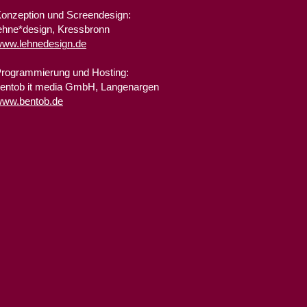
onzeption und Screendesign:
ehne*design, Kressbronn
ww.lehnedesign.de
rogrammierung und Hosting:
entob it media GmbH, Langenargen
ww.bentob.de